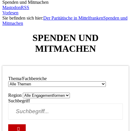
Spenden und Mitmachen
Mastodon
RSS
Vorlesen
Sie befinden sich hier:
Der Paritätische in Mittelfranken
Spenden und
Mitmachen
SPENDEN UND
MITMACHEN
Thema/Fachbereiche
Region
Suchbegriff