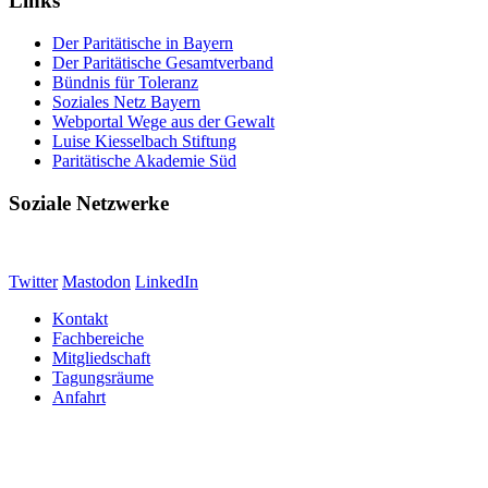
Links
Der Paritätische in Bayern
Der Paritätische Gesamtverband
Bündnis für Toleranz
Soziales Netz Bayern
Webportal Wege aus der Gewalt
Luise Kiesselbach Stiftung
Paritätische Akademie Süd
Soziale Netzwerke
Twitter
Mastodon
LinkedIn
Kontakt
Fachbereiche
Mitgliedschaft
Tagungsräume
Anfahrt