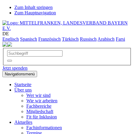
Zum Inhalt springen
Zum Hauptnavigation
DE
Englisch
Spanisch
Französisch
Türkisch
Russisch
Arabisch
Farsi
Jetzt spenden
Navigationsmenü
Startseite
Über uns
Wer wir sind
Wie wir arbeiten
Fachbereiche
Mitgliedschaft
Fit für Inklusion
Aktuelles
Fachinformationen
Termine