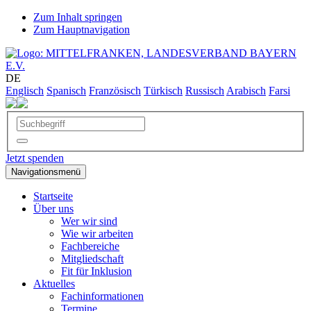
Zum Inhalt springen
Zum Hauptnavigation
DE
Englisch
Spanisch
Französisch
Türkisch
Russisch
Arabisch
Farsi
Jetzt spenden
Navigationsmenü
Startseite
Über uns
Wer wir sind
Wie wir arbeiten
Fachbereiche
Mitgliedschaft
Fit für Inklusion
Aktuelles
Fachinformationen
Termine