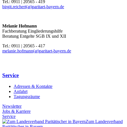
Tel.: 0911 | 20565 - 419
birgit.reichert(at)paritaet-bayern.de
Melanie Hofmann
Fachberatung Eingliederungshilfe
Beratung Entgelte SGB IX und XII
Tel.: 0911 | 20565 - 417
melanie.hofmann(at)paritaet-bayern.de
Service
Adressen & Kontakte
Anfahrt
Tagungsräume
Newsletter
Jobs & Karriere
Service
Zum Landesverband
Paritätischer in Bayern