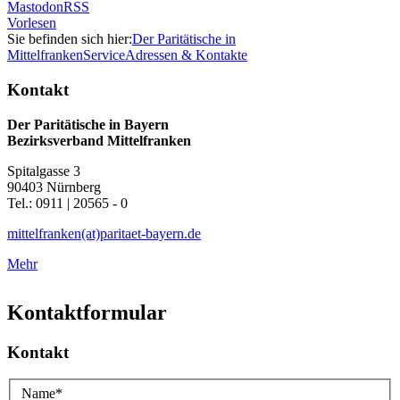
Mastodon
RSS
Vorlesen
Sie befinden sich hier:
Der Paritätische in
Mittelfranken
Service
Adressen & Kontakte
Kontakt
Der Paritätische in Bayern
Bezirksverband Mittelfranken
Spitalgasse 3
90403 Nürnberg
Tel.: 0911 | 20565 - 0
mittelfranken(at)paritaet-bayern.de
Mehr
Kontaktformular
Kontakt
Name
*