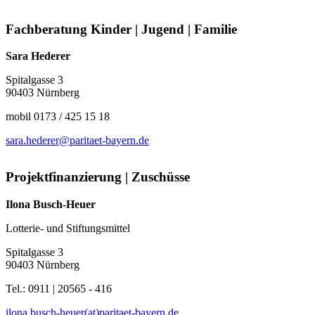
Fachberatung Kinder | Jugend | Familie
Sara Hederer
Spitalgasse 3
90403 Nürnberg
mobil 0173 / 425 15 18
sara.hederer@paritaet-bayern.de
Projektfinanzierung | Zuschüsse
Ilona Busch-Heuer
Lotterie- und Stiftungsmittel
Spitalgasse 3
90403 Nürnberg
Tel.: 0911 | 20565 - 416
ilona.busch-heuer(at)paritaet-bayern.de