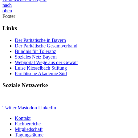
nach
oben
Footer
Links
Der Paritätische in Bayern
Der Paritätische Gesamtverband
Bündnis für Toleranz
Soziales Netz Bayern
Webportal Wege aus der Gewalt
Luise Kiesselbach Stiftung
Paritätische Akademie Süd
Soziale Netzwerke
Twitter
Mastodon
LinkedIn
Kontakt
Fachbereiche
Mitgliedschaft
Tagungsräume