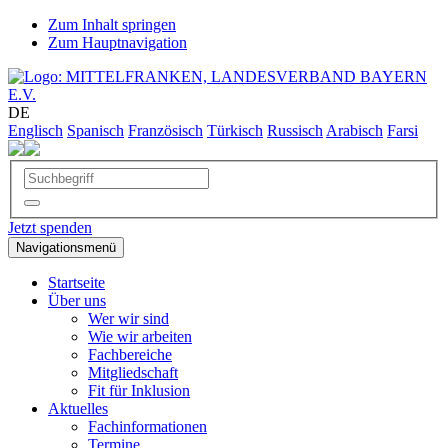
Zum Inhalt springen
Zum Hauptnavigation
DE
Englisch
Spanisch
Französisch
Türkisch
Russisch
Arabisch
Farsi
Jetzt spenden
Navigationsmenü
Startseite
Über uns
Wer wir sind
Wie wir arbeiten
Fachbereiche
Mitgliedschaft
Fit für Inklusion
Aktuelles
Fachinformationen
Termine