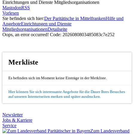
Einrichtungen und Dienste Mitgliedsorganisationen
Mastodon
RSS
Vorlesen
Sie befinden sich hier:
Der Paritätische in Mittelfranken
Hilfe und
Angebote
Einrichtungen und Dienste
Mitgliedsorganisationen
Detailseite
Oops, an error occurred! Code: 2026080803485083c7e252
Merkliste
Es befinden sich im Moment keine Einträge in der Merkliste.
Hier können Sie sich interessante Angebote für die Dauer Ihres Besuches
auf unseren Internetseiten merken und später ausdrucken.
Newsletter
Jobs & Karriere
Service
Zum Landesverband