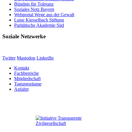
Bündnis für Toleranz
Soziales Netz Bayern
Webportal Wege aus der Gewalt
Luise Kiesselbach Stiftung
Paritätische Akademie Süd
Soziale Netzwerke
Twitter
Mastodon
LinkedIn
Kontakt
Fachbereiche
Mitgliedschaft
Tagungsräume
Anfahrt