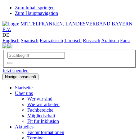
Zum Inhalt springen
Zum Hauptnavigation
DE
Englisch
Spanisch
Französisch
Türkisch
Russisch
Arabisch
Farsi
Jetzt spenden
Navigationsmenü
Startseite
Über uns
Wer wir sind
Wie wir arbeiten
Fachbereiche
Mitgliedschaft
Fit für Inklusion
Aktuelles
Fachinformationen
Termine