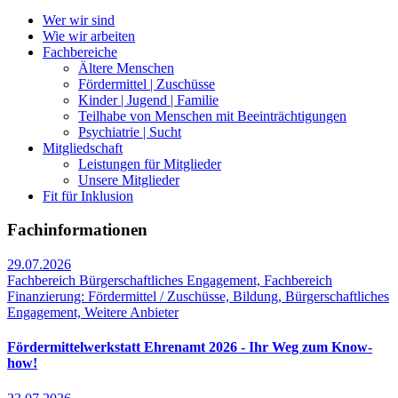
Wer wir sind
Wie wir arbeiten
Fachbereiche
Ältere Menschen
Fördermittel | Zuschüsse
Kinder | Jugend | Familie
Teilhabe von Menschen mit Beeinträchtigungen
Psychiatrie | Sucht
Mitgliedschaft
Leistungen für Mitglieder
Unsere Mitglieder
Fit für Inklusion
Fachinformationen
29.07.2026
Fachbereich Bürgerschaftliches Engagement, Fachbereich
Finanzierung: Fördermittel / Zuschüsse, Bildung, Bürgerschaftliches
Engagement, Weitere Anbieter
Fördermittelwerkstatt Ehrenamt 2026 - Ihr Weg zum Know-
how!