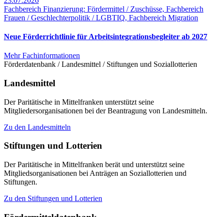
23.07.2026
Fachbereich Finanzierung: Fördermittel / Zuschüsse, Fachbereich
Frauen / Geschlechterpolitik / LGBTIQ, Fachbereich Migration
Neue Förderrichtlinie für Arbeitsintegrationsbegleiter ab 2027
Mehr Fachinformationen
Förderdatenbank / Landesmittel / Stiftungen und Soziallotterien
Landesmittel
Der Paritätische in Mittelfranken unterstützt seine
Mitgliedersorganisationen bei der Beantragung von Landesmitteln.
Zu den Landesmitteln
Stiftungen und Lotterien
Der Paritätische in Mittelfranken berät und unterstützt seine
Mitgliedsorganisationen bei Anträgen an Soziallotterien und
Stiftungen.
Zu den Stiftungen und Lotterien