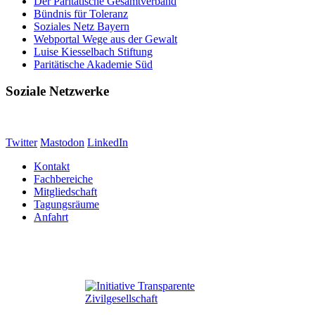
Der Paritätische Gesamtverband
Bündnis für Toleranz
Soziales Netz Bayern
Webportal Wege aus der Gewalt
Luise Kiesselbach Stiftung
Paritätische Akademie Süd
Soziale Netzwerke
Twitter
Mastodon
LinkedIn
Kontakt
Fachbereiche
Mitgliedschaft
Tagungsräume
Anfahrt