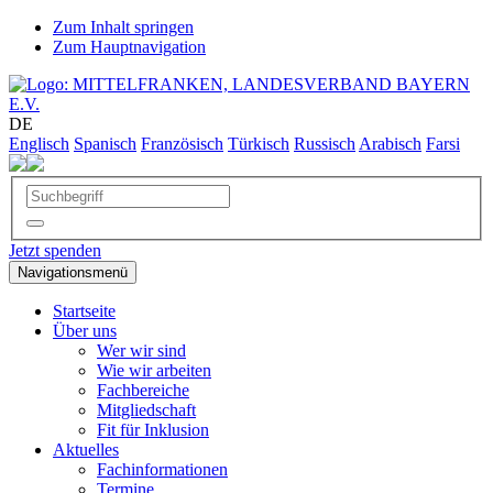
Zum Inhalt springen
Zum Hauptnavigation
DE
Englisch
Spanisch
Französisch
Türkisch
Russisch
Arabisch
Farsi
Jetzt spenden
Navigationsmenü
Startseite
Über uns
Wer wir sind
Wie wir arbeiten
Fachbereiche
Mitgliedschaft
Fit für Inklusion
Aktuelles
Fachinformationen
Termine