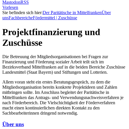
Mastodon
RSS
Vorlesen
Sie befinden sich hier:
Der Paritätische in Mittelfranken
Über
uns
Fachbereiche
Fördermittel | Zuschüsse
Projektfinanzierung und
Zuschüsse
Die Betreuung der Mitgliedsorganisationen bei Fragen zur
Finanzierung und Förderung sozialer Arbeit teilt sich im
Bezirksverband Mittelfranken auf in die beiden Bereiche Zuschüsse
Landesmittel (Staat Bayern) und Stiftungen und Lotterien.
Allem voran steht ein erstes Beratungsgespräch, zu dem die
Mitgliedsorganisation bereits konkrete Projektideen und Zahlen
mitbringen sollte. Im Anschluss begleitet der Paritätische in
Mittelfranken das Antrags- und Verwendungsnachweisverfahren je
nach Förderbereich. Die Vielschichtigkeit der Förderverfahren
macht einen kontinuierlichen direkten Kontakt zu den
Sachbearbeiterinnen dringend notwendig.
Über uns