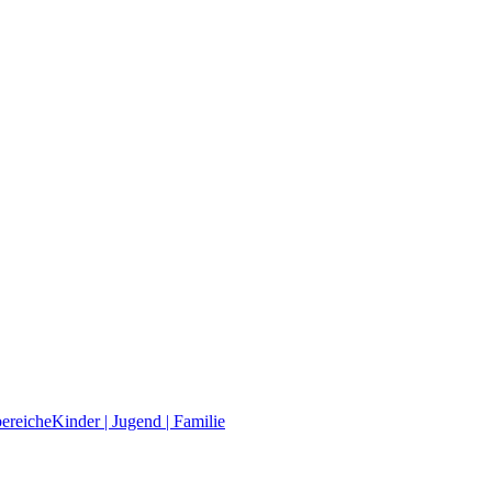
ereiche
Kinder | Jugend | Familie