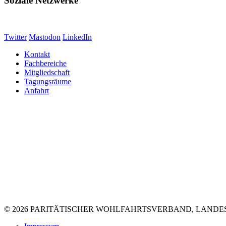
Soziale Netzwerke
Twitter
Mastodon
LinkedIn
Kontakt
Fachbereiche
Mitgliedschaft
Tagungsräume
Anfahrt
© 2026 PARITÄTISCHER WOHLFAHRTSVERBAND, LANDE