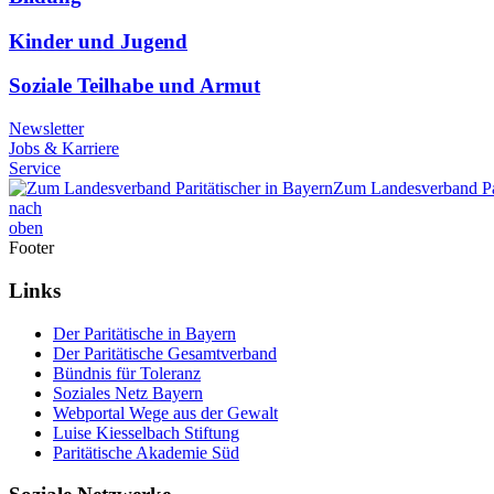
Kinder und Jugend
Soziale Teilhabe und Armut
Newsletter
Jobs & Karriere
Service
Zum Landesverband Par
nach
oben
Footer
Links
Der Paritätische in Bayern
Der Paritätische Gesamtverband
Bündnis für Toleranz
Soziales Netz Bayern
Webportal Wege aus der Gewalt
Luise Kiesselbach Stiftung
Paritätische Akademie Süd