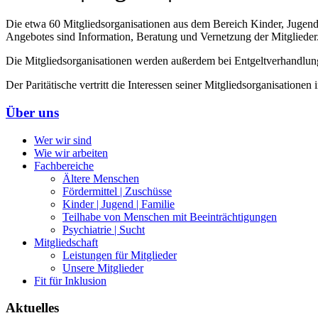
Die etwa 60 Mitgliedsorganisationen aus dem Bereich Kinder, Jugend
Angebotes sind Information, Beratung und Vernetzung der Mitglieder
Die Mitgliedsorganisationen werden außerdem bei Entgeltverhandlunge
Der Paritätische vertritt die Interessen seiner Mitgliedsorganisationen
Über uns
Wer wir sind
Wie wir arbeiten
Fachbereiche
Ältere Menschen
Fördermittel | Zuschüsse
Kinder | Jugend | Familie
Teilhabe von Menschen mit Beeinträchtigungen
Psychiatrie | Sucht
Mitgliedschaft
Leistungen für Mitglieder
Unsere Mitglieder
Fit für Inklusion
Aktuelles