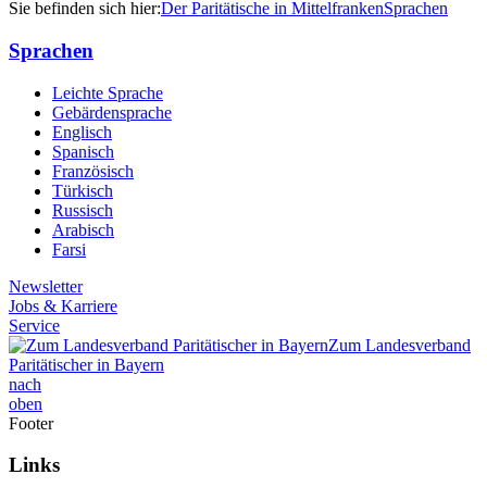
Sie befinden sich hier:
Der Paritätische in Mittelfranken
Sprachen
Sprachen
Leichte Sprache
Gebärdensprache
Englisch
Spanisch
Französisch
Türkisch
Russisch
Arabisch
Farsi
Newsletter
Jobs & Karriere
Service
Zum Landesverband
Paritätischer in Bayern
nach
oben
Footer
Links