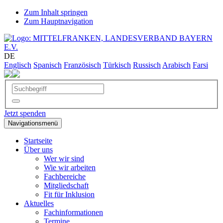
Zum Inhalt springen
Zum Hauptnavigation
DE
Englisch
Spanisch
Französisch
Türkisch
Russisch
Arabisch
Farsi
Jetzt spenden
Navigationsmenü
Startseite
Über uns
Wer wir sind
Wie wir arbeiten
Fachbereiche
Mitgliedschaft
Fit für Inklusion
Aktuelles
Fachinformationen
Termine